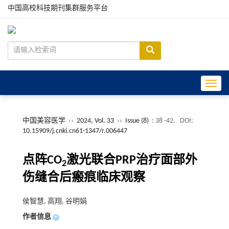
中国高校科技期刊集群服务平台
Toggle
中国美容医学
››
2024, Vol. 33
››
Issue (8)
: 38 -42.
DOI:
10.15909/j.cnki.cn61-1347/r.006447
点阵CO
激光联合PRP治疗面部外
2
伤缝合后瘢痕临床观察
侯智慧, 高翔, 谷明娟
作者信息
+