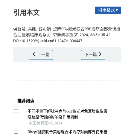
引用格式 ▾
引用本文
侯智慧, 高翔, 谷明娟. 点阵CO
激光联合PRP治疗面部外伤缝
2
合后瘢痕临床观察[J].
中国美容医学
, 2024, 33(8): 38-42
DOI:10.15909/j.cnki.cn61-1347/r.006447
上一篇
下一篇