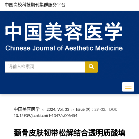
中国高校科技期刊集群服务平台
Toggle
中国美容医学
››
2024, Vol. 33
››
Issue (9)
: 29 -32.
DOI:
10.15909/j.cnki.cn61-1347/r.006454
颧骨皮肤韧带松解结合透明质酸填