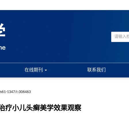
在线期刊
联系我们
cn61-1347/r.006463
治疗小儿头癣美学效果观察