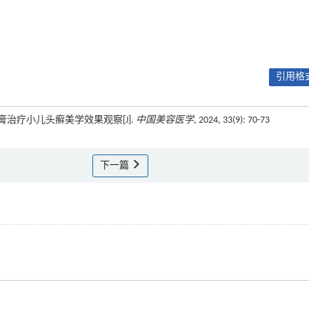
引用格式
膏治疗小儿头癣美学效果观察[J].
中国美容医学
, 2024, 33(9): 70-73
下一篇