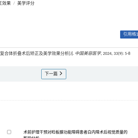
正效果
/
美学评分
引用格式
肌复合体折叠术后矫正及美学效果分析[J].
中国美容医学
, 2024, 33(9): 5-8
下一篇