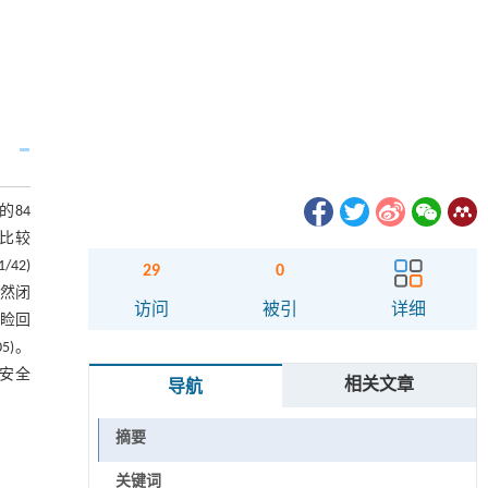
的84
。比较
42)
29
0
自然闭
访问
被引
详细
上睑回
5)。
安全
相关文章
导航
摘要
关键词