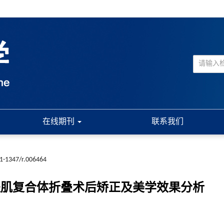
在线期刊
联系我们
61-1347/r.006464
提肌复合体折叠术后矫正及美学效果分析