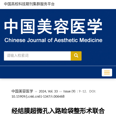
中国高校科技期刊集群服务平台
Toggle
中国美容医学
››
2024, Vol. 33
››
Issue (9)
: 9 -12.
DOI:
10.15909/j.cnki.cn61-1347/r.006468
经结膜超微孔入路睑袋整形术联合