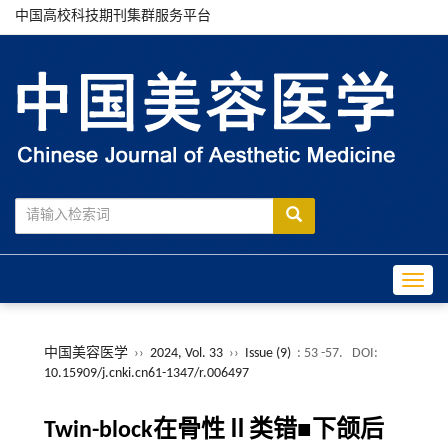
中国高校科技期刊集群服务平台
Toggle
中国美容医学
››
2024, Vol. 33
››
Issue (9)
: 53 -57.
DOI:
10.15909/j.cnki.cn61-1347/r.006497
Twin-block在骨性Ⅱ类错■下颌后