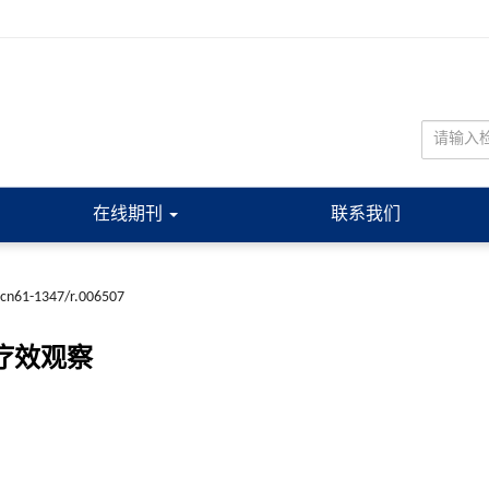
在线期刊
联系我们
.cn61-1347/r.006507
疗效观察