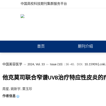
中国高校科技期刊集群服务平台
首页
期刊介绍
中国美容医学
››
2024, Vol. 33
››
Issue (10)
: 36 -40.
DOI:
10.15909/j.cnki
他克莫司联合窄谱UVB治疗特应性皮炎的
周星, 姚新宇, 栗玉珍
作者信息
+