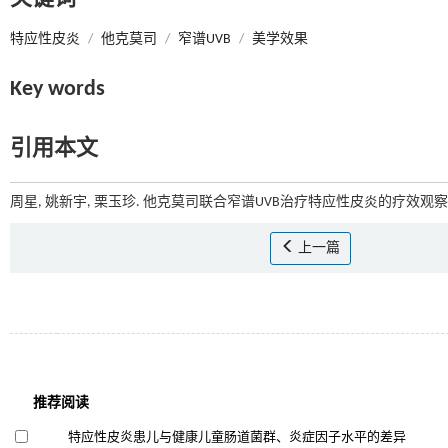
特应性皮炎
/
他克莫司
/
窄谱UVB
/
美学效果
Key words
引用本文
周星, 姚新宇, 栗玉珍. 他克莫司联合窄谱UVB治疗特应性皮炎的疗效观察[J
上一篇