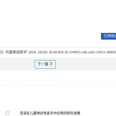
引用格式
].
中国美容医学
, 2024, 33(10): 36-40 DOI:10.15909/j.cnki.cn61-1347/r.0065
下一篇