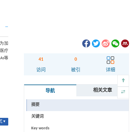
成为加
的医疗
As等
41
0
访问
被引
详细
相关文章
导航
摘要
关键词
 ▾
Key words