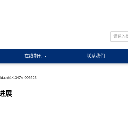
在线期刊
联系我们
nki.cn61-1347/r.006523
进展