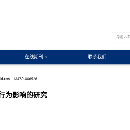
在线期刊
联系我们
nki.cn61-1347/r.006526
行为影响的研究