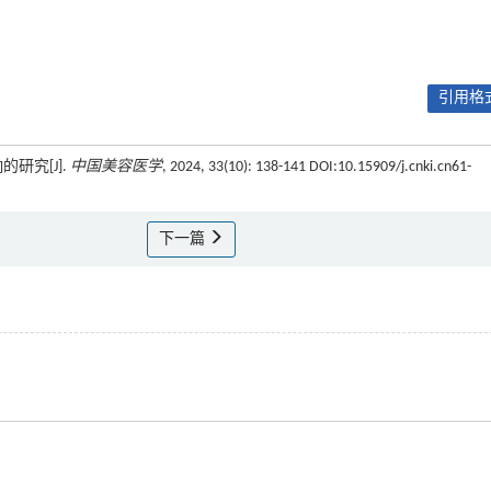
引用格式
研究[J].
中国美容医学
, 2024, 33(10): 138-141 DOI:10.15909/j.cnki.cn61-
下一篇