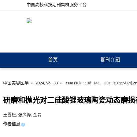
中国高校科技期刊集群服务平台
首页
期刊介绍
中国美容医学
››
2024, Vol. 33
››
Issue (10)
: 138 -141.
DOI:
10.15909/j.c
研磨和抛光对二硅酸锂玻璃陶瓷动态磨损
王雪松, 张少锋, 金磊
作者信息
+