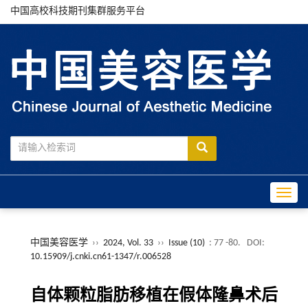
中国高校科技期刊集群服务平台
Toggle
中国美容医学
››
2024, Vol. 33
››
Issue (10)
: 77 -80.
DOI:
10.15909/j.cnki.cn61-1347/r.006528
自体颗粒脂肪移植在假体隆鼻术后