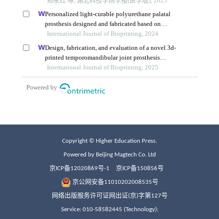
Copyright © Higher Education Press.
Powered by Beijing Magtech Co. Ltd
京ICP备12020869号-1
京ICP备150856号
京公网安备11010202008535号
网络出版服务许可证网出证(京)字第127号
Service: 010-58582445 (Technology);