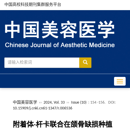
中国高校科技期刊集群服务平台
Toggle
中国美容医学
››
2024, Vol. 33
››
Issue (10)
: 154 -156.
DOI:
10.15909/j.cnki.cn61-1347/r.006536
附着体-杆卡联合在颌骨缺损种植