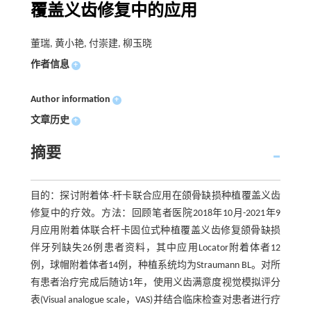
覆盖义齿修复中的应用
董瑞, 黄小艳, 付崇建, 柳玉晓
作者信息
+
Author information
+
文章历史
+
摘要
目的：探讨附着体-杆卡联合应用在颌骨缺损种植覆盖义齿
修复中的疗效。方法：回顾笔者医院2018年10月-2021年9
月应用附着体联合杆卡固位式种植覆盖义齿修复颌骨缺损
伴牙列缺失26例患者资料，其中应用Locator附着体者12
例，球帽附着体者14例，种植系统均为Straumann BL。对所
有患者治疗完成后随访1年，使用义齿满意度视觉模拟评分
表(Visual analogue scale，VAS)并结合临床检查对患者进行疗