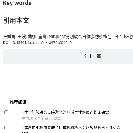
Key words
引用本文
王婵娟, 王波, 曲娜, 崖骞. PRP和PRF分别联合自体脂肪移植在面部年轻化
DOI:10.15909/j.cnki.cn61-1347/r.006546
上一篇