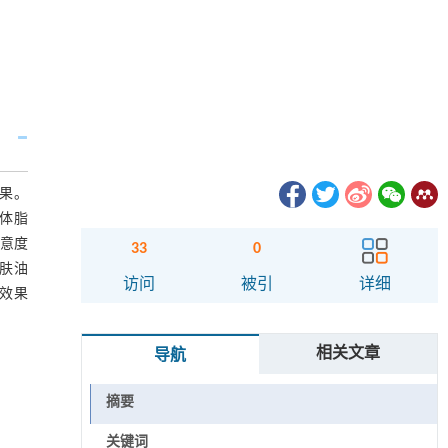
效果。
自体脂
满意度
33
0
皮肤油
访问
被引
详细
中效果
相关文章
导航
摘要
关键词