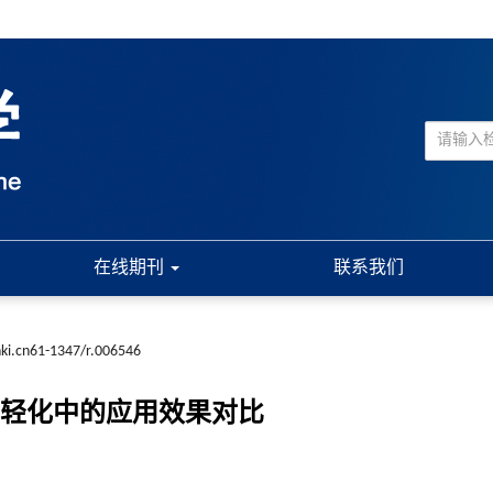
在线期刊
联系我们
nki.cn61-1347/r.006546
年轻化中的应用效果对比