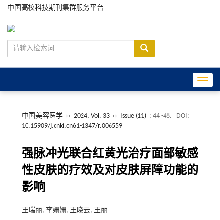
中国高校科技期刊集群服务平台
Toggle
中国美容医学
››
2024, Vol. 33
››
Issue (11)
: 44 -48.
DOI:
10.15909/j.cnki.cn61-1347/r.006559
强脉冲光联合红黄光治疗面部敏感
性皮肤的疗效及对皮肤屏障功能的
影响
王瑞丽, 李姗姗, 王晓云, 王丽