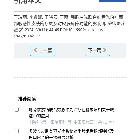
引用本文
王瑞丽, 李姗姗, 王晓云, 王丽. 强脉冲光联合红黄光治疗面
部敏感性皮肤的疗效及对皮肤屏障功能的影响[J].
中国美容
医学
, 2024, 33(11): 44-48 DOI:10.15909/j.cnki.cn61-
1347/r.006559
上一篇
下一篇