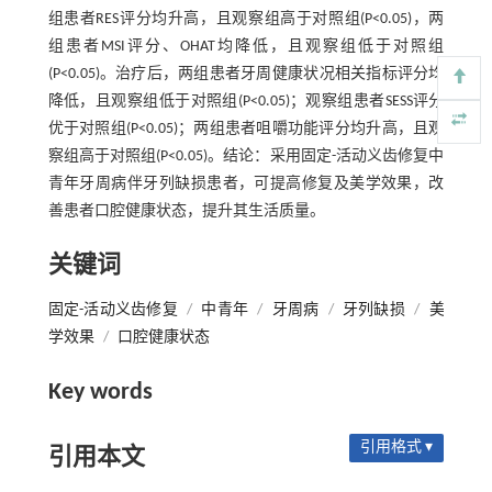
组患者RES评分均升高，且观察组高于对照组(P<0.05)，两
组患者MSI评分、OHAT均降低，且观察组低于对照组
(P<0.05)。治疗后，两组患者牙周健康状况相关指标评分均
降低，且观察组低于对照组(P<0.05)；观察组患者SESS评分
优于对照组(P<0.05)；两组患者咀嚼功能评分均升高，且观
察组高于对照组(P<0.05)。结论：采用固定-活动义齿修复中
青年牙周病伴牙列缺损患者，可提高修复及美学效果，改
善患者口腔健康状态，提升其生活质量。
关键词
固定-活动义齿修复
/
中青年
/
牙周病
/
牙列缺损
/
美
学效果
/
口腔健康状态
Key words
引用格式 ▾
引用本文