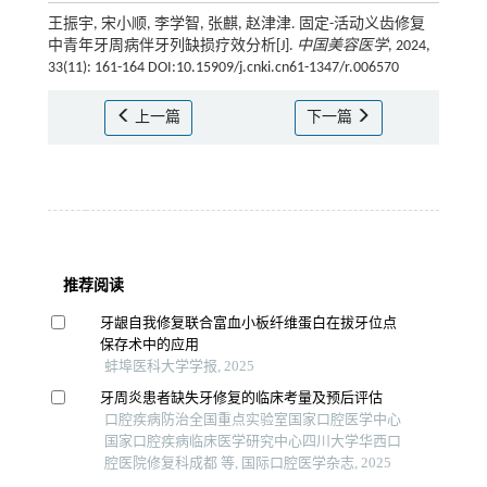
王振宇, 宋小顺, 李学智, 张麒, 赵津津. 固定-活动义齿修复
中青年牙周病伴牙列缺损疗效分析[J].
中国美容医学
, 2024,
33(11): 161-164 DOI:10.15909/j.cnki.cn61-1347/r.006570
上一篇
下一篇