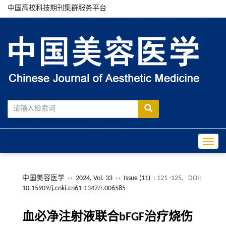
中国高校科技期刊集群服务平台
Toggle
中国美容医学
››
2024, Vol. 33
››
Issue (11)
: 121 -125.
DOI:
10.15909/j.cnki.cn61-1347/r.006585
血必净注射液联合bFGF治疗烧伤