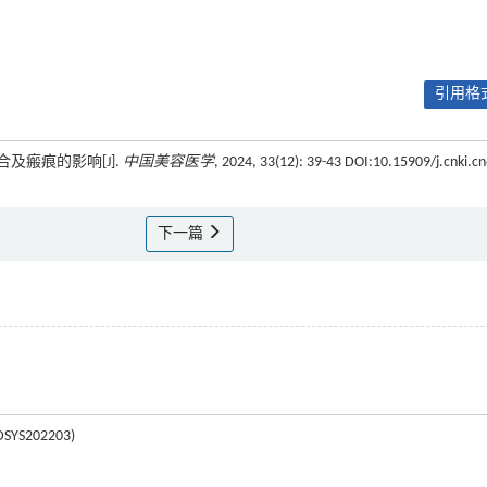
引用格式
及瘢痕的影响[J].
中国美容医学
, 2024, 33(12): 39-43 DOI:10.15909/j.cnki.cn
下一篇
202203)