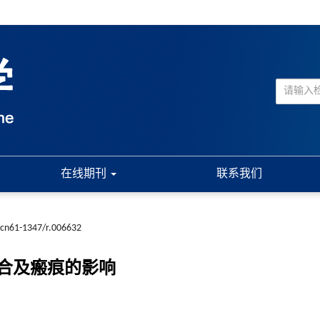
在线期刊
联系我们
.cn61-1347/r.006632
合及瘢痕的影响