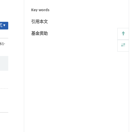
Key words
引用本文
 ▾
基金资助
61-