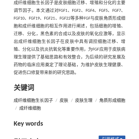
成纤维细胞生长因子是皮肤细胞迁移、增殖和分化的主要
调节因子。本文通过对FGF1、FGF2、FGF4、FGF5、FGF7、
FGF10、FGF19、FGF21、FGF22等多种FGF与皮肤角质形成细
胞和成纤维细胞的相互作用进行阐述，包括细胞的增殖、
迁移、分化，黑色素的合成以及皮肤的氧化应激等，显示
出成纤维细胞生长因子在皮肤中具有调控细胞迁移、增
殖、分化以及抗炎抗氧化等重要作用，为FGF应用于皮肤病
理生理提供了基础思路和有效整合，为后续的研究发展及
药物的临床应用奠定了理论基础，为维护皮肤生理健康、
促进伤口修复带来新的研究思路。
关键词
成纤维细胞生长因子
/
皮肤
/
皮肤生理
/
角质形成细胞
/
成纤维细胞
Key words