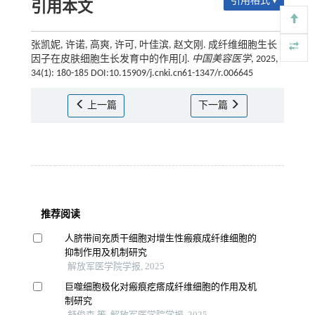
引用格式 ▾
引用本文
张凯妮, 许诺, 高爽, 许可, 叶佳滨, 赵文刚. 成纤维细胞生长
因子在皮肤细胞生长发育中的作用[J].
中国美容医学
, 2025,
34(1): 180-185 DOI:10.15909/j.cnki.cn61-1347/r.006645
上一篇
下一篇