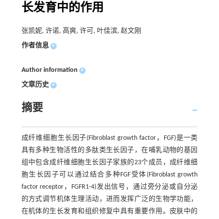
长发育中的作用
张凯妮, 许诺, 高爽, 许可, 叶佳滨, 赵文刚
作者信息
+
Author information
+
文章历史
+
摘要
成纤维细胞生长因子(Fibroblast growth factor，FGF)是一类
具有多种生物活性的多肽类生长因子，在哺乳动物的基因
组中包含成纤维细胞生长因子家族的23个成员，成纤维细
胞生长因子可以通过结合多种FGF受体(Fibroblast growth
factor receptor，FGFR1-4)发出信号，通过旁分泌或自分泌
的方式调节机体生理活动，进而发挥广泛的生物学功能，
在机体的生长发育和组织修复中具有重要作用。皮肤中的