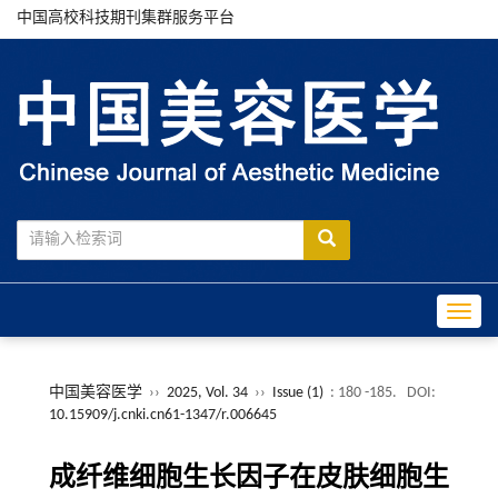
中国高校科技期刊集群服务平台
Toggle
中国美容医学
››
2025, Vol. 34
››
Issue (1)
: 180 -185.
DOI:
10.15909/j.cnki.cn61-1347/r.006645
成纤维细胞生长因子在皮肤细胞生