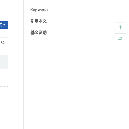
Key words
引用本文
 ▾
基金资助
162-