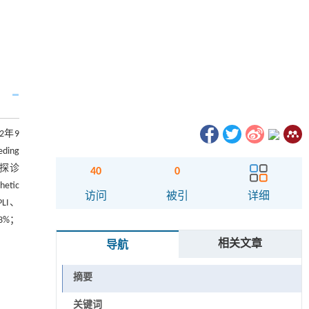
2年9
ing
周探诊
40
0
tic
访问
被引
详细
LI、
3%；
相关文章
导航
摘要
关键词