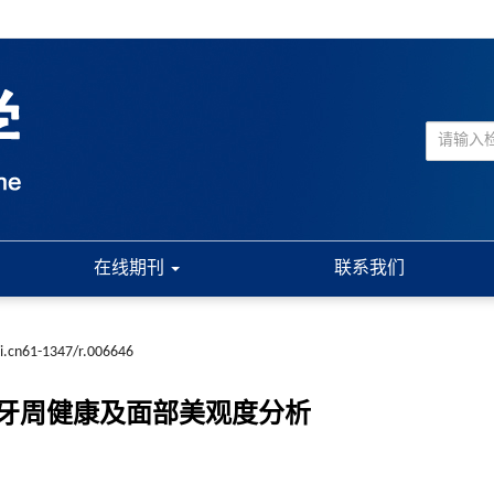
在线期刊
联系我们
ki.cn61-1347/r.006646
牙周健康及面部美观度分析