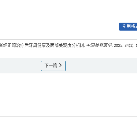
引用格式
位患者经正畸治疗后牙周健康及面部美观度分析[J].
中国美容医学
, 2025, 34(1): 
下一篇