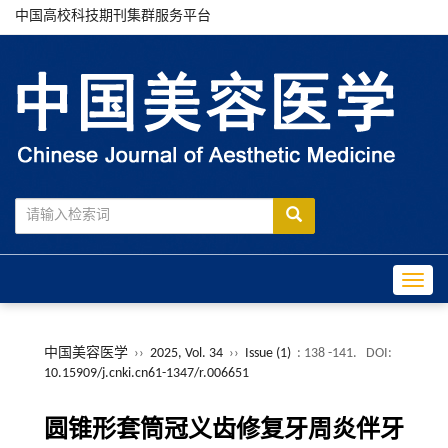
中国高校科技期刊集群服务平台
Toggle
中国美容医学
››
2025, Vol. 34
››
Issue (1)
: 138 -141.
DOI:
10.15909/j.cnki.cn61-1347/r.006651
圆锥形套筒冠义齿修复牙周炎伴牙