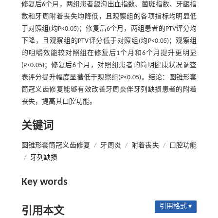
修复后6个月，两组患者龈沟出血指数、菌斑指数、牙龈指
数和牙周附着丧失均降低，且观察组的各项指标均明显低
于对照组(均P<0.05)；修复后6个月，两组患者的PTV评分均
下降，且观察组的PTV评分低于对照组(均P<0.05)；观察组
的咀嚼效能较对照组在修复后1个月和6个月提升更明显
(P<0.05)；修复后6个月，对照组患者的简明健康状况调查
表评分提升幅度显著低于观察组(P<0.05)。结论：圆锥形套
筒冠义齿修复能够有效改善牙周炎伴牙列缺损患者的附着
丧失，提高其口腔功能。
关键词
圆锥形套筒冠义齿修复
/
牙周炎
/
附着丧失
/
口腔功能
/
牙列缺损
Key words
引用格式 ▾
引用本文