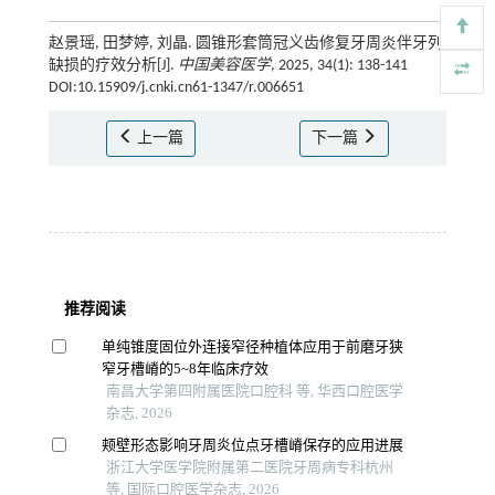
赵景瑶, 田梦婷, 刘晶. 圆锥形套筒冠义齿修复牙周炎伴牙列
缺损的疗效分析[J].
中国美容医学
, 2025, 34(1): 138-141
DOI:10.15909/j.cnki.cn61-1347/r.006651
上一篇
下一篇