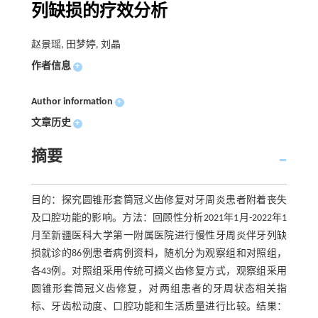
列缺损的疗效分析
赵景瑶, 田梦婷, 刘晶
作者信息
+
Author information
+
文章历史
+
摘要
目的：探究圆锥形套筒冠义齿修复对牙周炎患者附着丧失
及口腔功能的影响。方法：回顾性分析2021年1月-2022年1
月至新疆医科大学第一附属医院进行慢性牙周炎伴牙列缺
损就诊的86例患者病例资料，随机分为观察组和对照组，
各43例。对照组采用传统可摘义齿修复方式，观察组采用
圆锥形套筒冠义齿修复，对两组患者的牙周状态相关指
标、牙齿松动度、口腔功能和生活质量进行比较。结果：