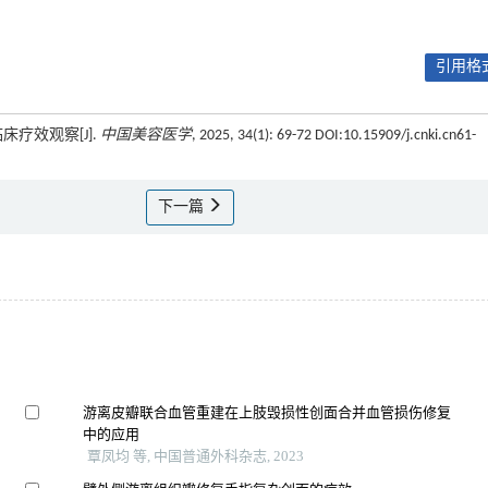
引用格式
疗效观察[J].
中国美容医学
, 2025, 34(1): 69-72 DOI:10.15909/j.cnki.cn61-
下一篇