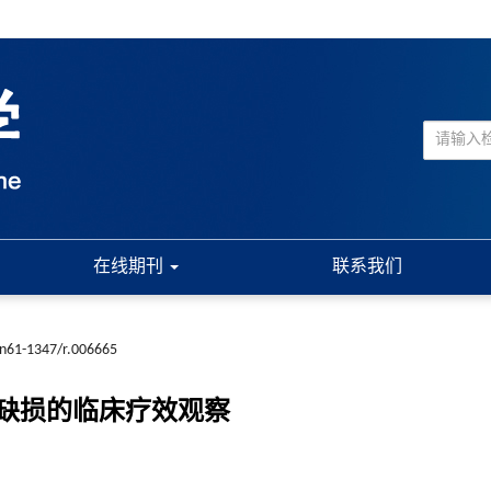
在线期刊
联系我们
cn61-1347/r.006665
缺损的临床疗效观察