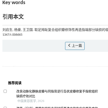
Key words
引用本文
刘启生, 杨豪, 王卫国. 取足拇趾复合组织瓣修饰性再造指端部分缺损的临床
1347/r.006665
上一篇