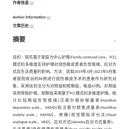
作者信息
+
Author information
+
文章历史
+
摘要
目的：探究基于家庭为中心护理(Family-centered care，FCC)
模式的多维度支持护理对烧伤植皮患者负性情绪、应对方
式及生活质量的影响。方法：选取2019年4月-2023年4月笔
者医院收治的86例进行烧伤植皮手术的患者作为研究对
象，采用信封法分为对照组和观察组，每组43例。对照组
采用常规护理，观察组采用基于FCC模式的多维度护理。统
计比较两组负性情绪[汉密尔顿抑郁量表(Hamilton
depression scale，HAMD)和汉密尔顿焦虑量表(Hamilton
anxiety scale，HAMA)]、疼痛[视觉模拟评分法(Visual
analogue scale，VAS)]、应对方式(Jalowies应对方式量表)、