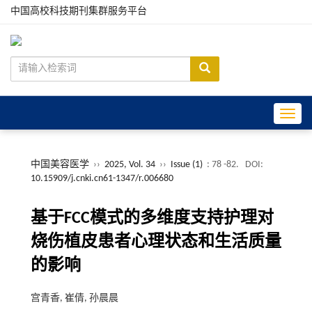
中国高校科技期刊集群服务平台
Toggle
中国美容医学
››
2025, Vol. 34
››
Issue (1)
: 78 -82.
DOI:
10.15909/j.cnki.cn61-1347/r.006680
基于FCC模式的多维度支持护理对
烧伤植皮患者心理状态和生活质量
的影响
宫青香, 崔倩, 孙晨晨