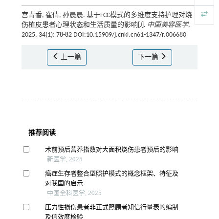
宫青香, 崔倩, 孙晨晨. 基于FCC模式的多维度支持护理对烧
伤植皮患者心理状态和生活质量的影响[J].
中国美容医学
,
2025, 34(1): 78-82 DOI:10.15909/j.cnki.cn61-1347/r.006680
上一篇
下一篇