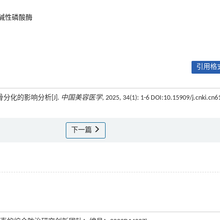
碱性磷酸酶
引用格式
分化的影响分析[J].
中国美容医学
, 2025, 34(1): 1-6 DOI:10.15909/j.cnki.cn6
下一篇