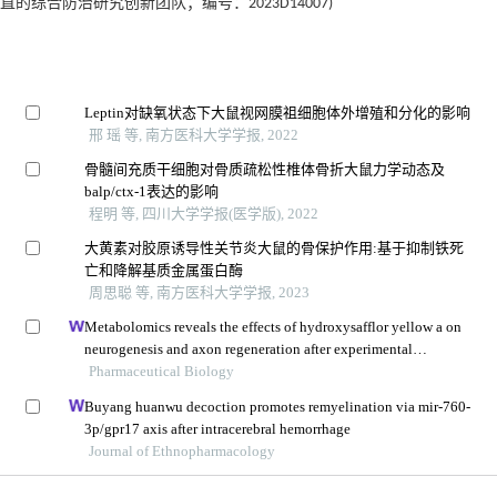
合防治研究创新团队；编号：2023D14007)