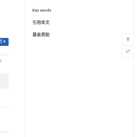
Key words
引用本文
基金资助
 ▾
1-