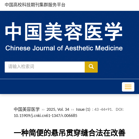
中国高校科技期刊集群服务平台
Toggle
中国美容医学
››
2025, Vol. 34
››
Issue (1)
: 43 -44+91.
DOI:
10.15909/j.cnki.cn61-1347/r.006685
一种简便的悬吊贯穿缝合法在改善