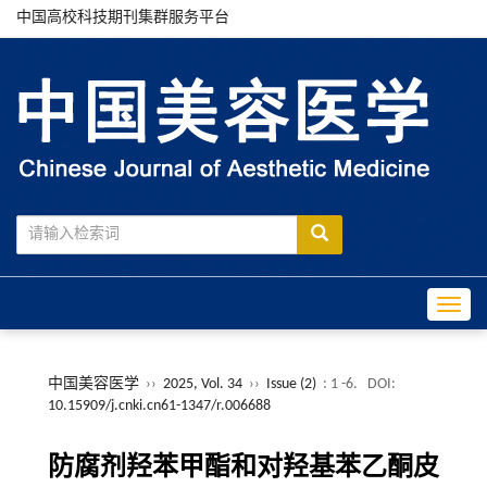
中国高校科技期刊集群服务平台
Toggle
中国美容医学
››
2025, Vol. 34
››
Issue (2)
: 1 -6.
DOI:
10.15909/j.cnki.cn61-1347/r.006688
防腐剂羟苯甲酯和对羟基苯乙酮皮