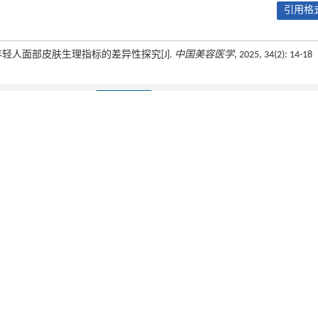
引用格式
肤色年轻人面部皮肤生理指标的差异性探究[J].
中国美容医学
, 2025, 34(2): 14-18
下一篇