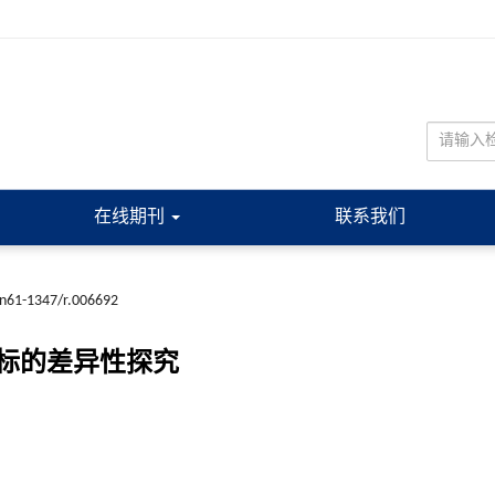
在线期刊
联系我们
cn61-1347/r.006692
标的差异性探究