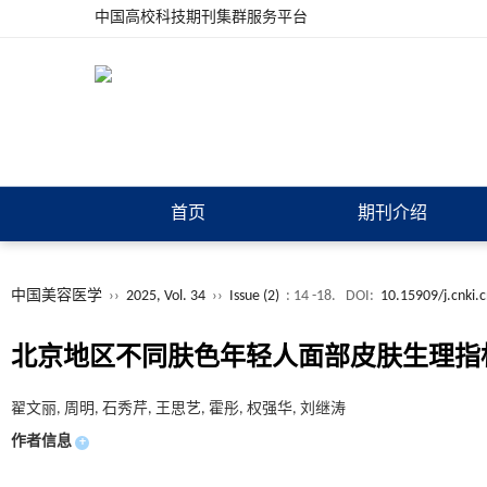
中国高校科技期刊集群服务平台
首页
期刊介绍
中国美容医学
››
2025, Vol. 34
››
Issue (2)
: 14 -18.
DOI:
10.15909/j.cnki.
北京地区不同肤色年轻人面部皮肤生理指
翟文丽, 周明, 石秀芹, 王思艺, 霍彤, 权强华, 刘继涛
作者信息
+