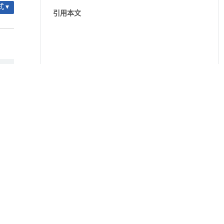
 ▾
引用本文