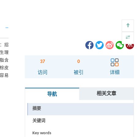
：招
等生理
脂含
37
0
棕皮
访问
被引
详细
容易
相关文章
导航
摘要
关键词
Key words