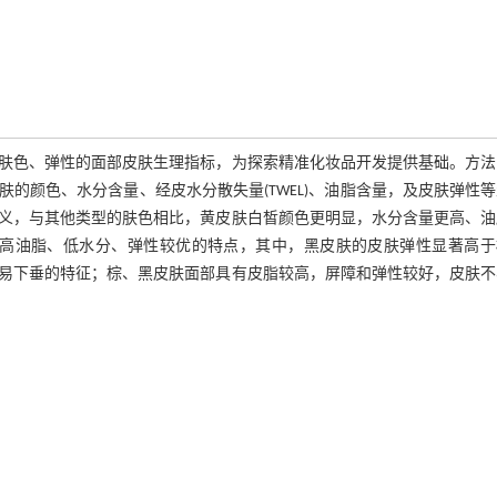
肤色、弹性的面部皮肤生理指标，为探索精准化妆品开发提供基础。方法
肤的颜色、水分含量、经皮水分散失量(TWEL)、油脂含量，及皮肤弹性
义，与其他类型的肤色相比，黄皮肤白皙颜色更明显，水分含量更高、油
有高油脂、低水分、弹性较优的特点，其中，黑皮肤的皮肤弹性显著高于
易下垂的特征；棕、黑皮肤面部具有皮脂较高，屏障和弹性较好，皮肤不