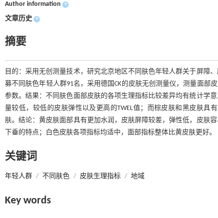
Author information
+
文章历史
+
摘要
目的：采用无创测量技术，研究北京地区不同肤色年轻人群关于屏障、
募不同肤色年轻人群91名，采用德国CK的皮肤无创测量仪，测量面部皮
参数。结果：不同肤色面部皮肤的各项生理指标比较差异均有统计学意
量较低，较低的皮肤弹性以及更高的TWEL值；而棕皮肤和黑皮肤具
肤。结论：黄皮肤面部具有更加水润，皮肤屏障较差，弹性低，皮肤容
下垂的特点；白色皮肤各项指标均适中，面部指标整体比黄皮肤更好。
关键词
年轻人群
/
不同肤色
/
皮肤生理指标
/
地域
Key words