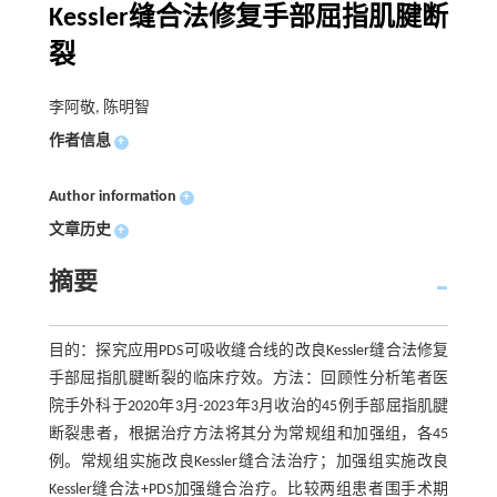
Kessler缝合法修复手部屈指肌腱断
裂
李阿敬, 陈明智
作者信息
+
Author information
+
文章历史
+
摘要
目的：探究应用PDS可吸收缝合线的改良Kessler缝合法修复
手部屈指肌腱断裂的临床疗效。方法：回顾性分析笔者医
院手外科于2020年3月-2023年3月收治的45例手部屈指肌腱
断裂患者，根据治疗方法将其分为常规组和加强组，各45
例。常规组实施改良Kessler缝合法治疗；加强组实施改良
Kessler缝合法+PDS加强缝合治疗。比较两组患者围手术期