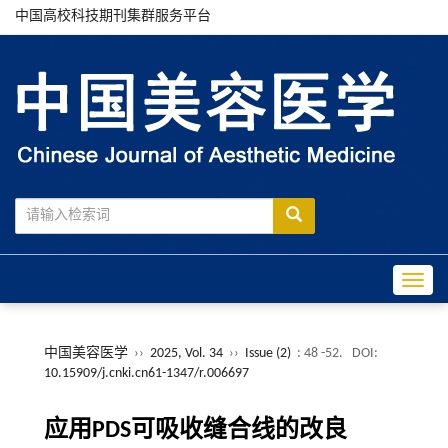
中国高校科技期刊集群服务平台
Toggle
中国美容医学
››
2025, Vol. 34
››
Issue (2)
: 48 -52.
DOI:
10.15909/j.cnki.cn61-1347/r.006697
应用PDS可吸收缝合线的改良