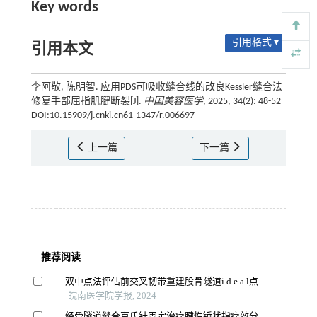
Key words
引用格式 ▾
引用本文
李阿敬, 陈明智. 应用PDS可吸收缝合线的改良Kessler缝合法
修复手部屈指肌腱断裂[J].
中国美容医学
, 2025, 34(2): 48-52
DOI:10.15909/j.cnki.cn61-1347/r.006697
上一篇
下一篇