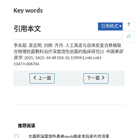
Key words
引用格式 ▾
引用本文
李永超, 袁志明, 刘婷, 齐丹. 人工真皮与自体皮复合移植联
合物理抗菌敷料治疗深度烧伤创面的临床研究[J].
中国美容
医学
, 2025, 34(2): 44-48 DOI:10.15909/j.cnki.cn61-
1347/r.006704
上一篇
下一篇