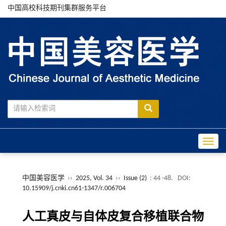
中国高校科技期刊集群服务平台
Toggle
中国美容医学
››
2025, Vol. 34
››
Issue (2)
: 44 -48.
DOI:
10.15909/j.cnki.cn61-1347/r.006704
人工真皮与自体皮复合移植联合物