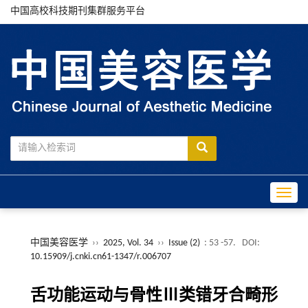
中国高校科技期刊集群服务平台
Toggle
中国美容医学
››
2025, Vol. 34
››
Issue (2)
: 53 -57.
DOI:
10.15909/j.cnki.cn61-1347/r.006707
舌功能运动与骨性Ⅲ类错牙合畸形