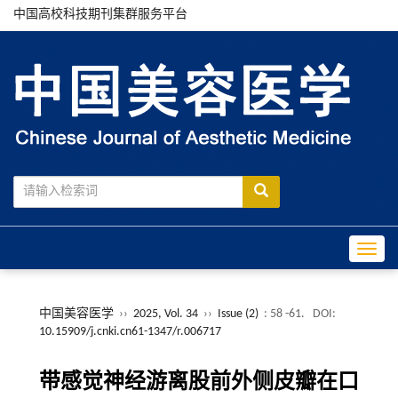
中国高校科技期刊集群服务平台
Toggle
中国美容医学
››
2025, Vol. 34
››
Issue (2)
: 58 -61.
DOI:
10.15909/j.cnki.cn61-1347/r.006717
带感觉神经游离股前外侧皮瓣在口