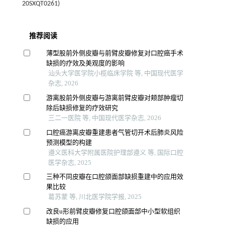
20SXQT0261)