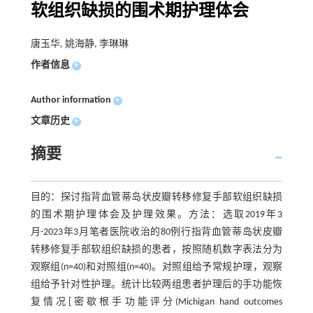
软组织缺损的围术期护理体会
唐玉华, 姚海静, 李琳琳
作者信息
+
Author information
+
文章历史
+
摘要
目的：探讨指背血管蒂岛状皮瓣转移修复手部软组织缺损
的围术期护理体会及护理效果。方法：选取2019年3
月-2023年3月笔者医院收治的80例行指背血管蒂岛状皮瓣
转移修复手部软组织缺损的患者，按照随机数字表法分为
观察组(n=40)和对照组(n=40)。对照组给予常规护理，观察
组给予针对性护理。统计比较两组患者护理后的手功能恢
复情况[密歇根手功能评分(Michigan hand outcomes