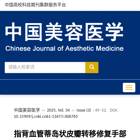
中国高校科技期刊集群服务平台
Toggle
中国美容医学
››
2025, Vol. 34
››
Issue (3)
: 49 -52.
DOI:
10.15909/j.cnki.cn61-1347/r.006765
指背血管蒂岛状皮瓣转移修复手部