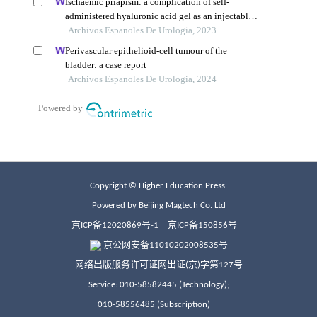
Copyright © Higher Education Press.
Powered by Beijing Magtech Co. Ltd
京ICP备12020869号-1
京ICP备150856号
京公网安备11010202008535号
网络出版服务许可证网出证(京)字第127号
Service: 010-58582445 (Technology);
010-58556485 (Subscription)