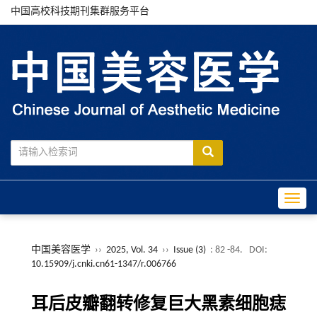
中国高校科技期刊集群服务平台
Toggle
中国美容医学
››
2025, Vol. 34
››
Issue (3)
: 82 -84.
DOI:
10.15909/j.cnki.cn61-1347/r.006766
耳后皮瓣翻转修复巨大黑素细胞痣