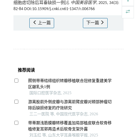
细胞痣切除后耳垂缺损一例[J].
中国美容医学
, 2025, 34(3):
82-84 DOI:10.15909/j.cnki.cn61-1347/r.006766
上一篇
下一篇