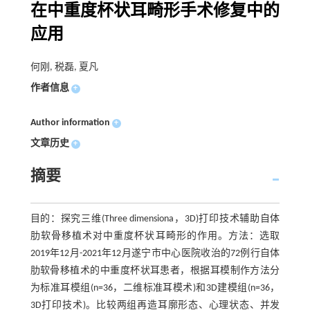
在中重度杯状耳畸形手术修复中的
应用
何刚, 税磊, 夏凡
作者信息
+
Author information
+
文章历史
+
摘要
目的：探究三维(Three dimensiona，3D)打印技术辅助自体
肋软骨移植术对中重度杯状耳畸形的作用。方法：选取
2019年12月-2021年12月遂宁市中心医院收治的72例行自体
肋软骨移植术的中重度杯状耳患者，根据耳模制作方法分
为标准耳模组(n=36，二维标准耳模术)和3D建模组(n=36，
3D打印技术)。比较两组再造耳廓形态、心理状态、并发