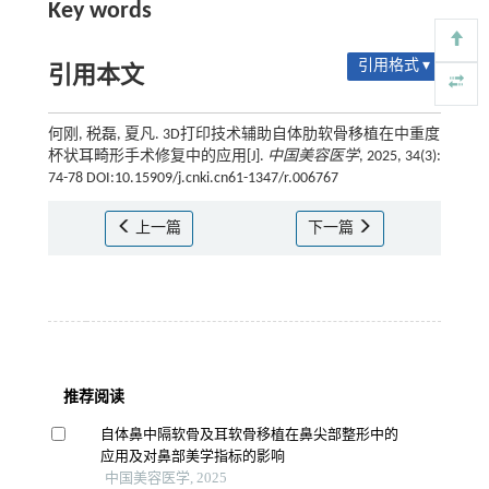
Key words
引用格式 ▾
引用本文
何刚, 税磊, 夏凡. 3D打印技术辅助自体肋软骨移植在中重度
杯状耳畸形手术修复中的应用[J].
中国美容医学
, 2025, 34(3):
74-78 DOI:10.15909/j.cnki.cn61-1347/r.006767
上一篇
下一篇