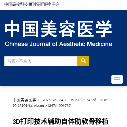
中国高校科技期刊集群服务平台
Toggle
中国美容医学
››
2025, Vol. 34
››
Issue (3)
: 74 -78.
DOI:
10.15909/j.cnki.cn61-1347/r.006767
3D打印技术辅助自体肋软骨移植