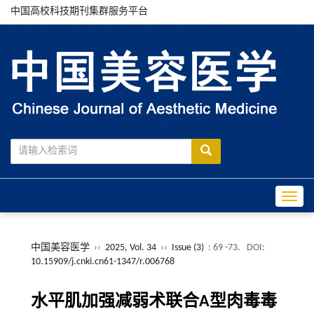
中国高校科技期刊集群服务平台
Toggle
中国美容医学
››
2025, Vol. 34
››
Issue (3)
: 69 -73.
DOI:
10.15909/j.cnki.cn61-1347/r.006768
水平肌加强减弱术联合A型肉毒毒