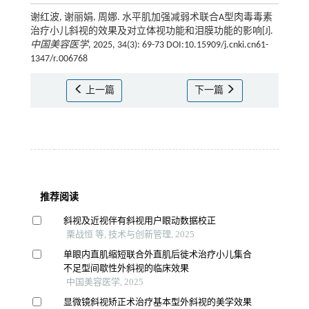
谢红波, 谢丽娟, 周娜. 水平肌加强减弱术联合A型肉毒毒素
治疗小儿斜视的效果及对立体视功能和泪膜功能的影响[J].
中国美容医学
, 2025, 34(3): 69-73 DOI:10.15909/j.cnki.cn61-
1347/r.006768
上一篇
下一篇