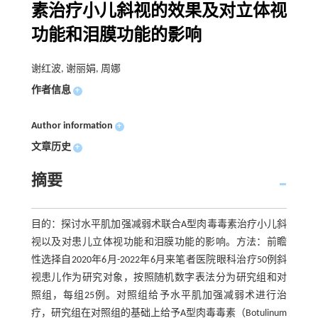
素治疗小儿斜视的效果及对立体视
功能和泪膜功能的影响
谢红波, 谢丽娟, 周娜
作者信息
+
Author information
+
文章历史
+
摘要
目的：探讨水平肌加强减弱术联合A型肉毒毒素治疗小儿斜
视以及对患儿立体视功能和泪膜功能的影响。方法：前瞻
性选择自2020年6月-2022年6月来笔者医院眼科治疗50例斜
视患儿作为研究对象，按照随机数字表法分为研究组和对
照组，每组25例。对照组给予水平肌加强减弱术进行治
疗，研究组在对照组的基础上给予A型肉毒毒素（Botulinum