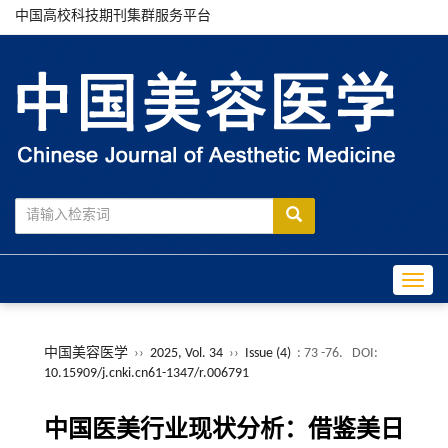
中国高校科技期刊集群服务平台
Toggle
中国美容医学
››
2025, Vol. 34
››
Issue (4)
: 73 -76.
DOI:
10.15909/j.cnki.cn61-1347/r.006791
中国医美行业现状分析：借鉴美日