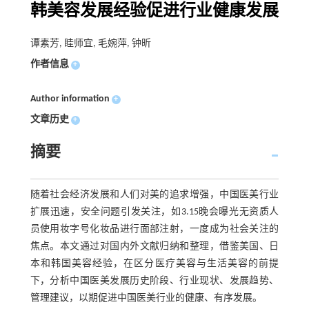
韩美容发展经验促进行业健康发展
谭素芳, 眭师宜, 毛婉萍, 钟昕
作者信息
+
Author information
+
文章历史
+
摘要
随着社会经济发展和人们对美的追求增强，中国医美行业
扩展迅速，安全问题引发关注，如3.15晚会曝光无资质人
员使用妆字号化妆品进行面部注射，一度成为社会关注的
焦点。本文通过对国内外文献归纳和整理，借鉴美国、日
本和韩国美容经验，在区分医疗美容与生活美容的前提
下，分析中国医美发展历史阶段、行业现状、发展趋势、
管理建议，以期促进中国医美行业的健康、有序发展。