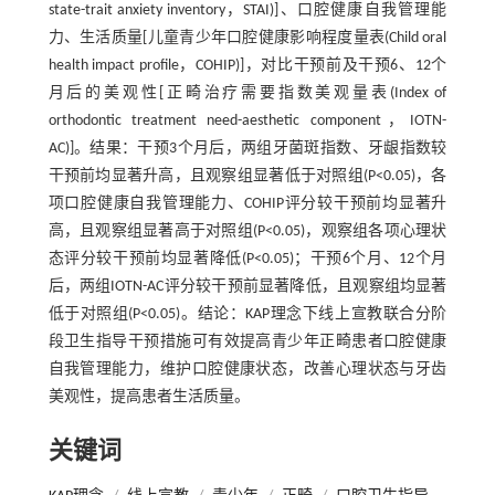
state-trait anxiety inventory，STAI)]、口腔健康自我管理能
力、生活质量[儿童青少年口腔健康影响程度量表(Child oral
health impact profile，COHIP)]，对比干预前及干预6、12个
月后的美观性[正畸治疗需要指数美观量表(Index of
orthodontic treatment need-aesthetic component，IOTN-
AC)]。结果：干预3个月后，两组牙菌斑指数、牙龈指数较
干预前均显著升高，且观察组显著低于对照组(P<0.05)，各
项口腔健康自我管理能力、COHIP评分较干预前均显著升
高，且观察组显著高于对照组(P<0.05)，观察组各项心理状
态评分较干预前均显著降低(P<0.05)；干预6个月、12个月
后，两组IOTN-AC评分较干预前显著降低，且观察组均显著
低于对照组(P<0.05)。结论：KAP理念下线上宣教联合分阶
段卫生指导干预措施可有效提高青少年正畸患者口腔健康
自我管理能力，维护口腔健康状态，改善心理状态与牙齿
美观性，提高患者生活质量。
关键词