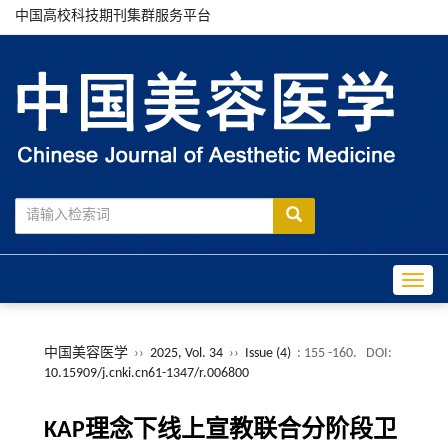
中国高校科技期刊集群服务平台
Toggle
中国美容医学
››
2025, Vol. 34
››
Issue (4)
: 155 -160.
DOI:
10.15909/j.cnki.cn61-1347/r.006800
KAP理念下线上宣教联合分阶段卫