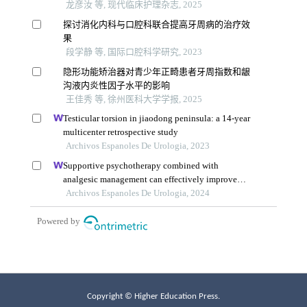
Copyright © Higher Education Press.