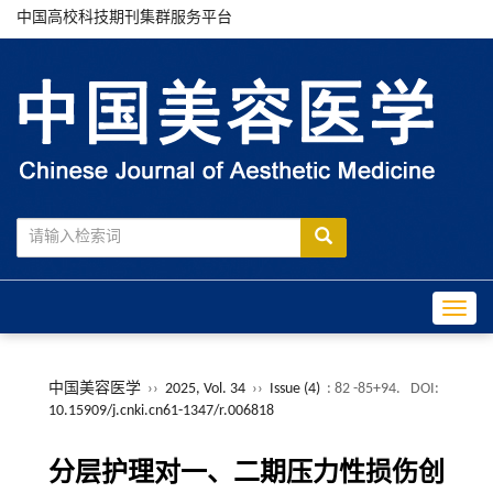
中国高校科技期刊集群服务平台
Toggle
中国美容医学
››
2025, Vol. 34
››
Issue (4)
: 82 -85+94.
DOI:
10.15909/j.cnki.cn61-1347/r.006818
分层护理对一、二期压力性损伤创