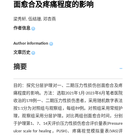
面愈合及疼痛程度的影响
梁秀轩, 伍结珊, 邓杏燕
作者信息
+
Author information
+
文章历史
+
摘要
目的：探究分层护理对一、二期压力性损伤创面愈合及疼
痛程度的影响。方法：选取2021年1月-2023年6月笔者医院
收治的178例一、二期压力性损伤患者，采用随机数字表法
按1:1分为对照组与观察组，每组89例。对照组采用常规护
理，观察组采用分层护理。对比两组创面愈合时间，分别
于护理第1、7、14天评价压力性损伤愈合评价量表(Pressure
ulcer scale for healing，PUSH)、疼痛视觉模拟量表(VAS)评