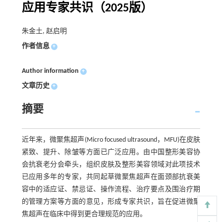
应用专家共识（2025版）
朱金土, 赵启明
作者信息
+
Author information
+
文章历史
+
摘要
近年来，微聚焦超声(Micro focused ultrasound，MFU)在皮肤
紧致、提升、除皱等方面已广泛应用。由中国整形美容协
会抗衰老分会牵头，组织皮肤及整形美容领域对此项技术
已应用多年的专家，共同起草微聚焦超声在面颈部抗衰美
容中的适应证、禁忌证、操作流程、治疗要点及围治疗期
的管理方案等方面的意见，形成专家共识，旨在促进微聚
焦超声在临床中得到更合理规范的应用。