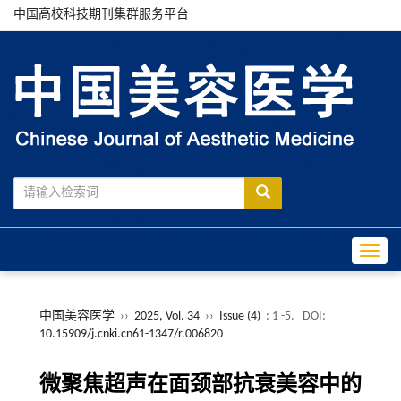
中国高校科技期刊集群服务平台
Toggle
中国美容医学
››
2025, Vol. 34
››
Issue (4)
: 1 -5.
DOI:
10.15909/j.cnki.cn61-1347/r.006820
微聚焦超声在面颈部抗衰美容中的