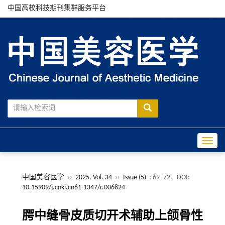
中国高校科技期刊集群服务平台
Toggle
中国美容医学
››
2025, Vol. 34
››
Issue (5)
: 69 -72.
DOI:
10.15909/j.cnki.cn61-1347/r.006824
腭中缝骨皮质切开术辅助上颌骨性