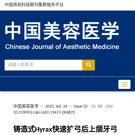
中国高校科技期刊集群服务平台
Toggle
中国美容医学
››
2025, Vol. 34
››
Issue (5)
: 65 -68.
DOI:
10.15909/j.cnki.cn61-1347/r.006825
铸造式Hyrax快速扩弓后上颌牙弓