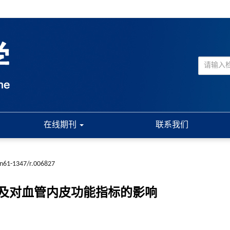
在线期刊
联系我们
cn61-1347/r.006827
及对血管内皮功能指标的影响