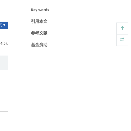
Key words
引用本文
 ▾
参考文献
34(5):
基金资助