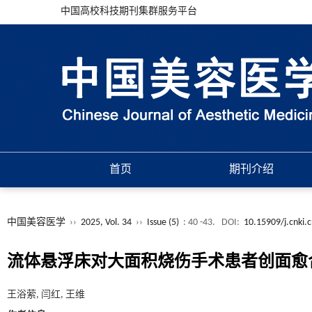
中国高校科技期刊集群服务平台
首页
期刊介绍
中国美容医学
››
2025, Vol. 34
››
Issue (5)
: 40 -43.
DOI:
10.15909/j.cnki.
流体悬浮床对大面积烧伤手术患者创面愈
王浴萦, 闫红, 王维