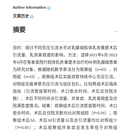
Author information
+
文章历史
+
摘要
目的：探讨不同负压引流水平对乳腺癌假体乳房重建术后
引流量、乳房美观度的影响。方法：选择2021年6月-2023
年6月在笔者医院行假体乳房重建术治疗的86例乳腺癌患者
为研究对象，根据随机数字表法分为观察组（n=43）、对
照组（n=43）。观察组术后实施双管持续中心负压引流，
对照组实施单管负压引流与加压包扎。比较两组术后临床
指标（引流管拔管时间、术口愈合时间、术后总住院天
数）、术后不同时间点引流量、并发症、乳房美观度及住
院满意度情况。结果：观察组术后引流管拔管时间、术口
愈合时间、术后总住院天数均比对照组短（P<0.05）；观
察组术后1d、术后3d引流量以及总引流量均比对照组少
（P<0.05）；术后观察组并发症总发生率低于对照组