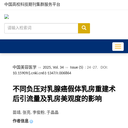
中国高校科技期刊集群服务平台
Toggle
中国美容医学
››
2025, Vol. 34
››
Issue (5)
: 24 -27.
DOI:
10.15909/j.cnki.cn61-1347/r.006864
不同负压对乳腺癌假体乳房重建术
后引流量及乳房美观度的影响
苗靖, 张亮, 李俊粉, 于晶晶
作者信息
+