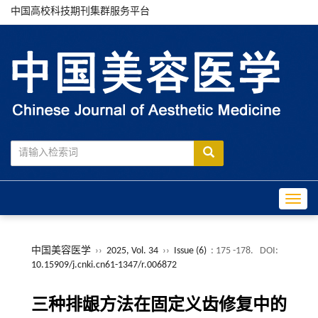
中国高校科技期刊集群服务平台
Toggle
中国美容医学
››
2025, Vol. 34
››
Issue (6)
: 175 -178.
DOI:
10.15909/j.cnki.cn61-1347/r.006872
三种排龈方法在固定义齿修复中的