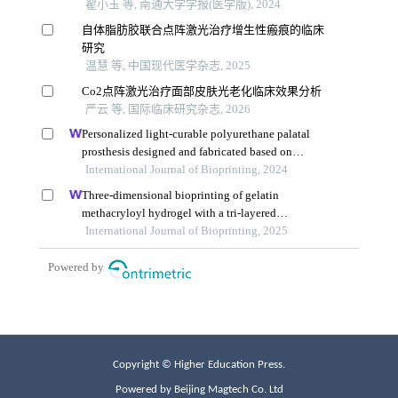
Copyright © Higher Education Press.
Powered by Beijing Magtech Co. Ltd