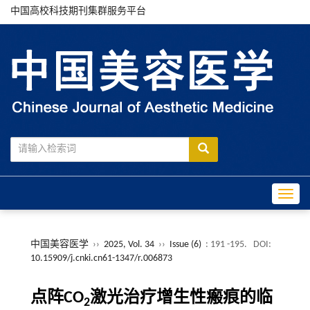
中国高校科技期刊集群服务平台
Toggle
中国美容医学
››
2025, Vol. 34
››
Issue (6)
: 191 -195.
DOI:
10.15909/j.cnki.cn61-1347/r.006873
点阵CO
激光治疗增生性瘢痕的临
2