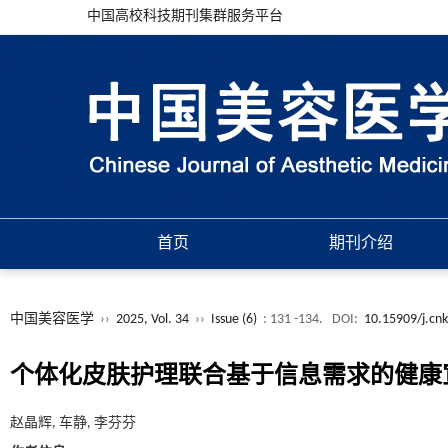
中国高校科技期刊集群服务平台
首页
期刊介绍
中国美容医学
››
2025, Vol. 34
››
Issue (6)
: 131 -134.
DOI:
10.15909/j.cn
个体化皮肤护理联合基于信息需求的健康
赵晶辉, 车静, 李芬芬