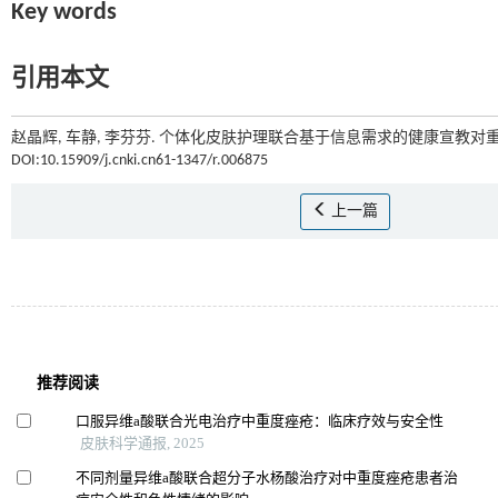
Key words
引用本文
赵晶辉, 车静, 李芬芬. 个体化皮肤护理联合基于信息需求的健康宣教对重
DOI:10.15909/j.cnki.cn61-1347/r.006875
上一篇