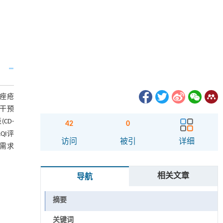
度痤疮
。干预
CD-
42
0
QI评
访问
被引
详细
息需求
相关文章
导航
摘要
关键词