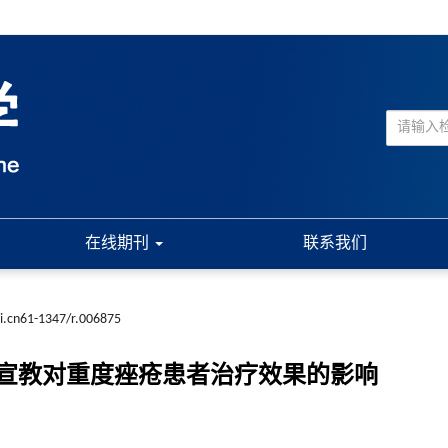
在线期刊
联系我们
ki.cn61-1347/r.006875
宣教对重度痤疮患者治疗效果的影响