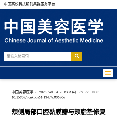
中国高校科技期刊集群服务平台
Toggle
中国美容医学
››
2025, Vol. 34
››
Issue (6)
: 69 -72.
DOI:
10.15909/j.cnki.cn61-1347/r.006906
颊侧局部口腔黏膜瓣与颊脂垫修复