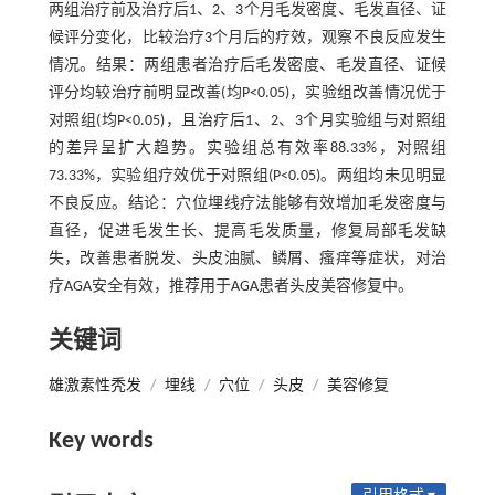
两组治疗前及治疗后1、2、3个月毛发密度、毛发直径、证
候评分变化，比较治疗3个月后的疗效，观察不良反应发生
情况。结果：两组患者治疗后毛发密度、毛发直径、证候
评分均较治疗前明显改善(均P<0.05)，实验组改善情况优于
对照组(均P<0.05)，且治疗后1、2、3个月实验组与对照组
的差异呈扩大趋势。实验组总有效率88.33%，对照组
73.33%，实验组疗效优于对照组(P<0.05)。两组均未见明显
不良反应。结论：穴位埋线疗法能够有效增加毛发密度与
直径，促进毛发生长、提高毛发质量，修复局部毛发缺
失，改善患者脱发、头皮油腻、鳞屑、瘙痒等症状，对治
疗AGA安全有效，推荐用于AGA患者头皮美容修复中。
关键词
雄激素性秃发
/
埋线
/
穴位
/
头皮
/
美容修复
Key words