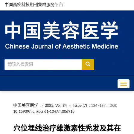
中国高校科技期刊集群服务平台
Toggle
中国美容医学
››
2025, Vol. 34
››
Issue (7)
: 134 -137.
DOI:
10.15909/j.cnki.cn61-1347/r.006918
穴位埋线治疗雄激素性秃发及其在