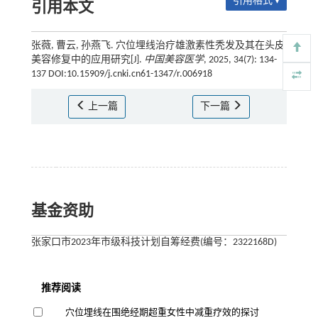
引用格式 ▾
引用本文
张薇, 曹云, 孙燕飞. 穴位埋线治疗雄激素性秃发及其在头皮
美容修复中的应用研究[J].
中国美容医学
, 2025, 34(7): 134-
137 DOI:10.15909/j.cnki.cn61-1347/r.006918
上一篇
下一篇
基金资助
张家口市2023年市级科技计划自筹经费(编号：2322168D)