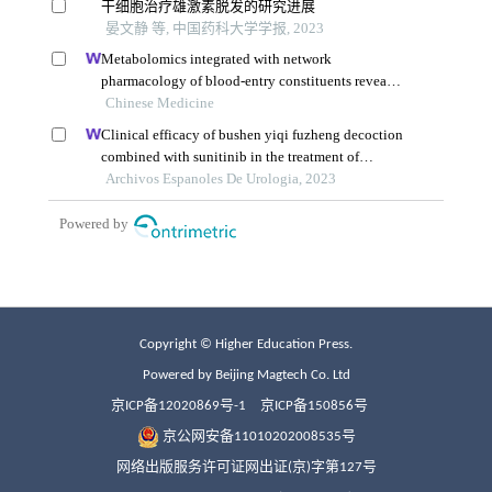
Copyright © Higher Education Press.
Powered by Beijing Magtech Co. Ltd
京ICP备12020869号-1
京ICP备150856号
京公网安备11010202008535号
网络出版服务许可证网出证(京)字第127号