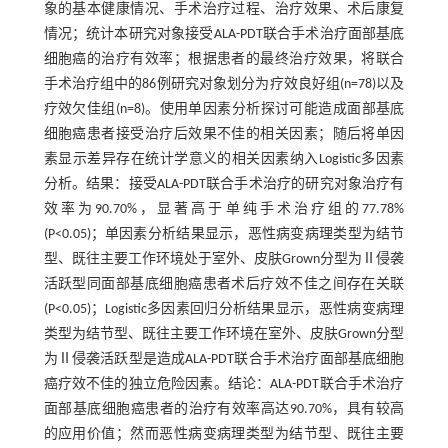
象的基本健康情况、手术治疗过程、治疗效果、术后康复
情况；统计本研究对象接受ALA-PDT联合手术治疗面部基底
细胞癌的治疗有效率；根据患者的最终治疗效果，将联合
手术治疗组中的86例研究对象划分为疗效良好组(n=78)以及
疗效欠佳组(n=8)。使用单因素分析探讨可能造成面部基底
细胞癌患者接受治疗后效果不佳的相关因素；随后将单因
素显示差异存在统计学意义的相关因素纳入Logistic多因素
分析。结果：接受ALA-PDT联合手术治疗的研究对象治疗有
效率为90.70%，显著高于单纯手术治疗组的77.78%
(P<0.05)；单因素分析结果显示，恶性病变病理类型为结节
型、既往主要工作环境处于室外、皮肤Grown分型为Ⅱ侵袭
活跃型同面部基底细胞癌患者术后疗效不佳之间存在关联
(P<0.05)；Logistic多因素回归分析结果显示，恶性病变病理
类型为结节型、既往主要工作环境在室外、皮肤Grown分型
为Ⅱ侵袭活跃型是造成ALA-PDT联合手术治疗面部基底细胞
癌疗效不佳的独立危险因素。结论：ALA-PDT联合手术治疗
面部基底细胞癌患者的治疗有效率高达90.70%，具有较高
的应用价值；然而恶性病变病理类型为结节型、既往主要