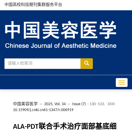
中国高校科技期刊集群服务平台
Toggle
中国美容医学
››
2025, Vol. 34
››
Issue (7)
: 130 -133.
DOI:
10.15909/j.cnki.cn61-1347/r.006919
ALA-PDT联合手术治疗面部基底细