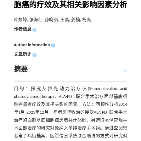
胞癌的疗效及其相关影响因素分析
叶婷婷, 张海红, 孙晓丽, 王晶, 姜楠, 杨爽
作者信息
+
Author information
+
文章历史
+
摘要
目的：探究艾拉光动力治疗仪(5-aminolevulinic acid
photodynamic therapy，ALA-PDT)联合手术治疗面部基底细
胞癌患者疗效及其相关影响因素。方法：回顾性分析2014
年1月-2023年12月，笔者医院收治的接受ALA-PDT联合手术
治疗的面部基底细胞癌患者共计86例；另选取45例常规手
术面部治疗的研究对象纳入单纯治疗手术组。通过查阅患
者电子病历档案、医院信息系统联合随访的方式对研究对