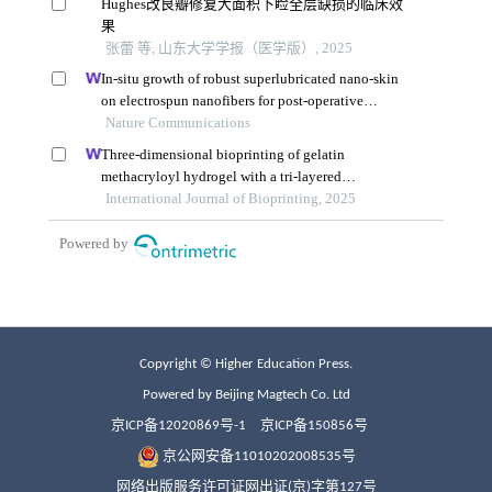
Copyright © Higher Education Press.
Powered by Beijing Magtech Co. Ltd
京ICP备12020869号-1
京ICP备150856号
京公网安备11010202008535号
网络出版服务许可证网出证(京)字第127号