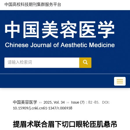
中国高校科技期刊集群服务平台
Toggle
中国美容医学
››
2025, Vol. 34
››
Issue (7)
: 82 -85.
DOI:
10.15909/j.cnki.cn61-1347/r.006938
提眉术联合眉下切口眼轮匝肌悬吊