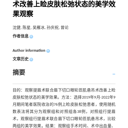
术改善上睑皮肤松弛状态的美学效
果观察
沈健, 陈星, 吴雁冰, 孙庆祝, 曾论
作者信息
+
Author information
+
文章历史
+
摘要
目的：观察提眉术联合眉下切口眼轮匝肌悬吊术改善上睑
皮肤松弛状态的美学效果。方法：选择2019年9月-2022年9
月期间笔者医院收治的76例上睑皮肤松弛患者，使用随机
数表法将其分为观察组和对照组各38例，对照组行提眉
术，观察组行提眉术联合眉下切口眼轮匝肌悬吊术，比较
两组的美学效果。结果：观察组手术时间、术中出血量、