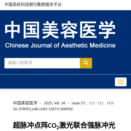
中国高校科技期刊集群服务平台
Toggle
中国美容医学
››
2025, Vol. 34
››
Issue (7)
: 111 -115.
DOI:
10.15909/j.cnki.cn61-1347/r.006942
超脉冲点阵CO
激光联合强脉冲光
2